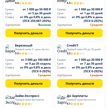
4.4
4.3
от 1 000 до 50 000 ₽
от 1 000 до 30 000 ₽
Сумма
Сумма
от 5 до 30 дней
от 1 до 32 дней
Срок
Срок
от 0% до 0,8% в день
от 0% до 0,8% в день
Ставка
Ставка
(ПСК 259,987-292%)
(ПСК 0-292%)
Высокое
Среднее
Одобрение
Одобрение
Получить деньги
Получить деньги
Бережный
Credit7
Первый заем 21 день бесплатно
Первый заём 0% до 30 дней
3.3
3.2
от 3 000 до 100 000 ₽
от 1 000 до 30 000 ₽
Сумма
Сумма
от 9 до 26 недель
от 7 до 30 дней
Срок
Срок
от 0% до 0,8% в день
от 0% до 0,8% в день
Ставка
Ставка
(ПСК 0-292%)
(ПСК 0-292%)
Среднее
Среднее
Одобрение
Одобрение
Получить деньги
Получить деньги
Займ-Экспресс
До Зарплаты
Первый заём бесплатно
Первый заем бесплатно
4.2
4.1