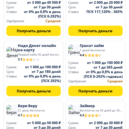
от 3 000 до 49 500 ₽
от 2 000 до 20 000 ₽
Сумма
Сумма
от 7 до 30 дней
от 7 до 30 дней
Срок
Срок
от 0% до 0,8% в день
ПСК 117,120% - 365%
Ставка
Ставка
(ПСК 0-292%)
Среднее
Одобрение
Получить деньги
Получить деньги
Надо Денег онлайн
Гранат займ
на карту
7 дней бесплатно
Первый займ 30 дней бесплатно
4.4
3.1
от 1 000 до 100 000 ₽
Сумма
от 1 000 до 100 000 ₽
от 1 до 365 дней
Сумма
Срок
от 7 до 180 дней
от 0% до 0,8% в день
Срок
Ставка
от 0% до 0,8% в день
(ПСК 0-292% годовых)
Ставка
(ПСК 292%)
Среднее
Одобрение
Получить деньги
Получить деньги
Бери Беру
Займер
21 день бесплатно
Бесплатно на 30 дней до 30 000
4.7
4.3
от 5 000 до 50 000 ₽
от 2 000 до 30 000 ₽
Сумма
Сумма
от 5 до 30 дней
от 7 до 30 дней
Срок
Срок