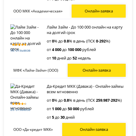
Онлайн-заявка
ООО МКК «Академическая»
Лайм Займ - До 100 000 онлайн на карту
на долгий срок
от
0
% до
0
.
8
% в день (ПСК
0
-
292
%)
от
4 000
до
100 000
рублей
98 отзывов
от
10
дней до
52
недель
Онлайн-заявка
МФК «Лайм-Займ» (ООО)
Да-Кредит МКК (Давака) - Онлайн-займы
всем мгновенно
от
0
% до
0
,
8
% в день (ПСК
259
,
987
-
292
%)
от
1 000
до
50 000
рублей
28 отзывов
от
5
до
30
дней
Онлайн-заявка
ООО «Да-кредит МКК»