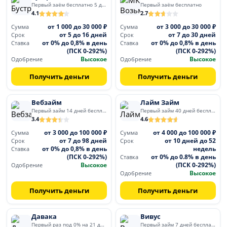
Первый заём бесплатно 5 дней
Первый заём бесплатно
4.1
2.7
от 1 000 до 30 000 ₽
от 3 000 до 30 000 ₽
Сумма
Сумма
от 5 до 16 дней
от 7 до 30 дней
Срок
Срок
от 0% до 0,8% в день
от 0% до 0,8% в день
Ставка
Ставка
(ПСК 0-292%)
(ПСК 0-292%)
Высокое
Высокое
Одобрение
Одобрение
Получить деньги
Получить деньги
Вебзайм
Лайм Займ
Первый займ 14 дней бесплатно
Первый займ 40 дней бесплатно
3.4
4.6
от 3 000 до 100 000 ₽
от 4 000 до 100 000 ₽
Сумма
Сумма
от 7 до 98 дней
от 10 дней до 52
Срок
Срок
от 0% до 0,8% в день
недель
Ставка
(ПСК 0-292%)
от 0% до 0.8% в день
Ставка
Высокое
(ПСК 0-292%)
Одобрение
Высокое
Одобрение
Получить деньги
Получить деньги
Давака
Вивус
Первый раз под 0% на 21 день
Первый займ 7 дней бесплатно