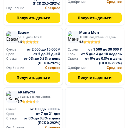
Среднее
Одобрение
(ПСК 25.5-292%)
Среднее
Одобрение
Получить деньги
Получить деньги
Езаем
Мани Мен
до 35 дней без %
30 000 под 0% на 21 день
4.5
4.8
от 2 000 до 15 000 ₽
от 1 500 до 30 000 ₽
Сумма
Сумма
от 5 до 35 дней
от 5 дней до 18 недель
Срок
Срок
от 0% до 0,8% в день
от 0% до 0,8% в день
Ставка
Ставка
(ПСК 0-292%)
(ПСК 0-292%)
Среднее
Среднее
Одобрение
Одобрение
Получить деньги
Получить деньги
еКапуста
21 день без процентов
3.7
от 100 до 30 000 ₽
Сумма
от 7 до 21 дня
Срок
от 0% до 0,8% в день
Ставка
(ПСК 0-292%)
Среднее
Одобрение