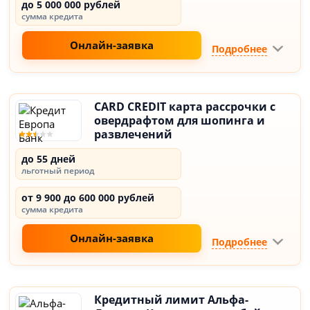
до 5 000 000 рублей
сумма кредита
Онлайн-заявка
Подробнее
CARD CREDIT карта рассрочки с
овердрафтом для шопинга и
развлечений
до 55 дней
льготный период
от 9 900 до 600 000 рублей
сумма кредита
Онлайн-заявка
Подробнее
Кредитный лимит Альфа-