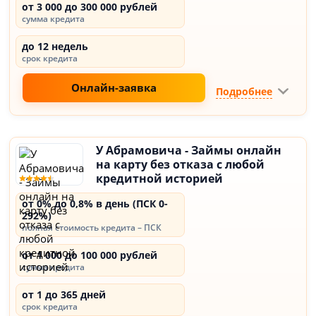
от 3 000 до 300 000 рублей
сумма кредита
до 12 недель
срок кредита
Онлайн-заявка
Подробнее
У Абрамовича - Займы онлайн
на карту без отказа с любой
кредитной историей
от 0% до 0,8% в день (ПСК 0-
292%)
полная стоимость кредита – ПСК
от 1 000 до 100 000 рублей
сумма кредита
от 1 до 365 дней
срок кредита