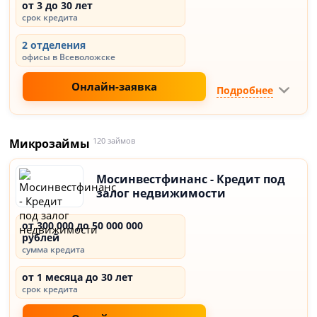
от 3 до 30 лет
срок кредита
2 отделения
офисы в Всеволожске
Онлайн-заявка
Подробнее
Микрозаймы
120 займов
Мосинвестфинанс - Кредит под
залог недвижимости
от 300 000 до 50 000 000
рублей
сумма кредита
от 1 месяца до 30 лет
срок кредита