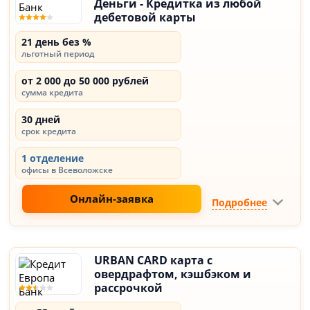
Деньги - Кредитка из любой
дебетовой карты
21 день без %
льготный период
от 2 000 до 50 000 рублей
сумма кредита
30 дней
срок кредита
1 отделение
офисы в Всеволожске
Онлайн-заявка
Подробнее
URBAN CARD карта с
овердрафтом, кэшбэком и
рассрочкой