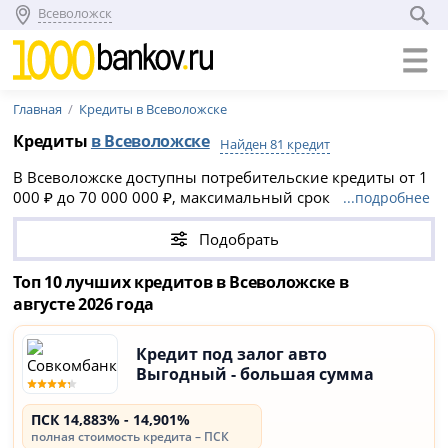
Всеволожск
Главная
Кредиты в Всеволожске
Кредиты
в Всеволожске
Найден 81 кредит
В Всеволожске доступны потребительские кредиты от 1
000 ₽ до 70 000 000 ₽, максимальный срок
...подробнее
кредитования до 30 лет. Многие банки предлагают
онлайн-заявку с быстрым предварительным решением,
Подобрать
часто без справок и поручителей.
Топ 10 лучших кредитов в Всеволожске в
августе 2026 года
Кредит под залог авто
Выгодный - большая сумма
ПСК 14,883% - 14,901%
полная стоимость кредита – ПСК