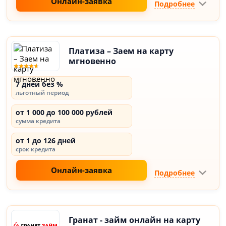
Онлайн-заявка
Подробнее
Платиза – Заем на карту
мгновенно
7 дней без %
льготный период
от 1 000 до 100 000 рублей
сумма кредита
от 1 до 126 дней
срок кредита
Онлайн-заявка
Подробнее
Гранат - займ онлайн на карту