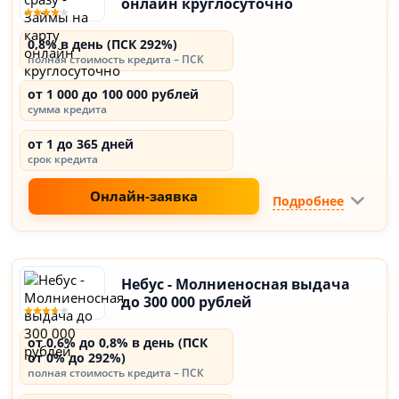
онлайн круглосуточно
0,8% в день (ПСК 292%)
полная стоимость кредита – ПСК
от 1 000 до 100 000 рублей
сумма кредита
от 1 до 365 дней
срок кредита
Онлайн-заявка
Подробнее
Небус - Молниеносная выдача
до 300 000 рублей
от 0,6% до 0,8% в день (ПСК
от 0% до 292%)
полная стоимость кредита – ПСК