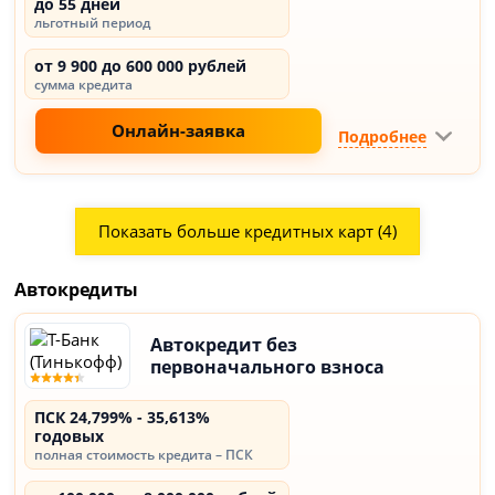
до 55 дней
льготный период
от 9 900 до 600 000 рублей
сумма кредита
Онлайн-заявка
Подробнее
Показать больше кредитных карт (4)
Автокредиты
Автокредит без
первоначального взноса
ПСК 24,799% - 35,613%
годовых
полная стоимость кредита – ПСК