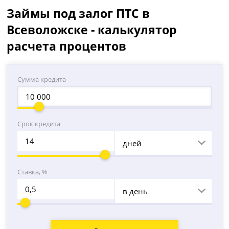
Займы под залог ПТС в
Всеволожске - калькулятор
расчета процентов
Сумма кредита
Срок кредита
дней
Ставка, %
в день