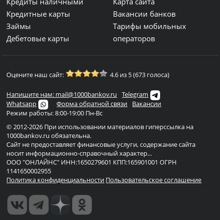
Кредиты наличными
Карта сайта
Кредитные карты
Вакансии банков
Займы
Тарифы мобильных
Дебетовые карты
операторов
Оцените наш сайт:
4.6 из 5 (673 голоса)
Напишите нам: mail@1000bankov.ru
Telegram
Whatsapp
Форма обратной связи
Вакансии
Режим работы: 8:00-19:00 Пн-Вс
© 2012-2026 При использовании материалов гиперссылка на
1000bankov.ru обязательна.
Сайт не предоставляет финансовые услуги, содержание сайта
носит информационно-справочный характер...
ООО "ОНЛАЙНС" ИНН:1650279601 КПП:165901001 ОГРН
1141650002955
Политика конфиденциальности
Пользовательское соглашение