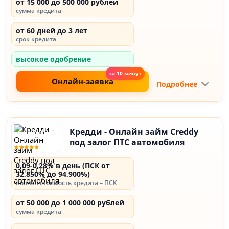
от 15 000 до 500 000 рублей
сумма кредита
от 60 дней до 3 лет
срок кредита
высокое одобрение
Онлайн-заявка
Подробнее
Кредди - Онлайн займ Creddy
под залог ПТС автомобиля
0,09-0,28% в день (ПСК от
32,850% до 94,900%)
полная стоимость кредита – ПСК
от 50 000 до 1 000 000 рублей
сумма кредита