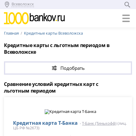
Всеволожск
Главная
Кредитные карты Всеволожска
Кредитные карты с льготным периодом в
Всеволожске
Подобрать
Сравнение условий кредитных карт с
льготным периодом
Кредитная карта Т-Банка
-
Т-Банк (Тинькофф)
(лиц.
ЦБ РФ №2673)