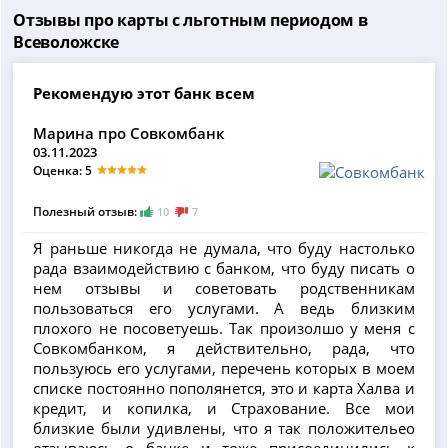
Отзывы про карты с льготным периодом в
Всеволожске
Рекомендую этот банк всем
Марина про Совкомбанк
03.11.2023
Оценка: 5
Полезный отзыв:
10
7
Я раньше никогда не думала, что буду настолько
рада взаимодействию с банком, что буду писать о
нем отзывы и советовать родственникам
пользоваться его услугами. А ведь близким
плохого не посоветуешь. Так произолшо у меня с
Совкомбанком, я действительно, рада, что
пользуюсь его услугами, перечень которых в моем
списке постоянно пополянется, это и карта Халва и
кредит, и копилка, и Страхование. Все мои
близкие были удивлены, что я так положительео
отзываюсь о банке и тоже присоединились к