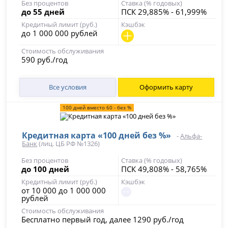
Без процентов
Ставка (% годовых)
до 55 дней
ПСК 29,885% - 61,999%
Кредитный лимит (руб.)
Кэшбэк
до 1 000 000 рублей
Стоимость обслуживания
590 руб./год
Все условия
Оформить карту
100 дней вместо 60 - без %
Кредитная карта «100 дней без %»
-
Альфа-
Банк
(лиц. ЦБ РФ №1326)
Без процентов
Ставка (% годовых)
до 100 дней
ПСК 49,808% - 58,765%
Кредитный лимит (руб.)
Кэшбэк
от 10 000 до 1 000 000
рублей
Стоимость обслуживания
Бесплатно первый год, далее 1290 руб./год