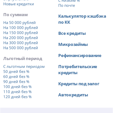
С низким %
Новые кредитки
По почте
По суммам
Калькулятор кэшбэка
по КК
На 50 000 рублей
На 100 000 рублей
На 150 000 рублей
Все кредиты
На 200 000 рублей
На 300 000 рублей
Микрозаймы
На 500 000 рублей
Рефинансирование
Льготный период
Потребительские
С льготным периодом
50 дней без %
кредиты
60 дней без %
90 дней без %
Кредиты под залог
100 дней без %
110 дней без %
Автокредиты
120 дней без %