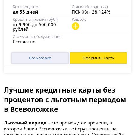
Без процентов
Ставка (% годовых)
до 55 дней
ПСК 0% - 28,124%
Кредитный лимит (руб.)
Кэшбэк
от 9 900 до 600 000
рублей
Стоимость обслуживания
Бесплатно
Все условия
Оформить карту
Лучшие кредитные карты без
процентов с льготным периодом
в Всеволожске
Льготный период
– это промежуток времени, в
котором банки Всеволожска не берут проценты за
пользование кредитными средствами. Условия грейс-