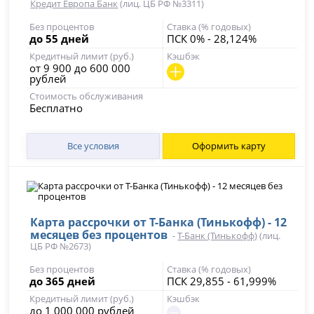
Кредит Европа Банк
(лиц. ЦБ РФ №3311)
Без процентов
Ставка (% годовых)
до 55 дней
ПСК 0% - 28,124%
Кредитный лимит (руб.)
Кэшбэк
от 9 900 до 600 000
рублей
Стоимость обслуживания
Бесплатно
Все условия
Оформить карту
Карта рассрочки от Т-Банка (Тинькофф) - 12
месяцев без процентов
-
Т-Банк (Тинькофф)
(лиц.
ЦБ РФ №2673)
Без процентов
Ставка (% годовых)
до 365 дней
ПСК 29,855 - 61,999%
Кредитный лимит (руб.)
Кэшбэк
до 1 000 000 рублей