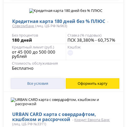
Кредитная карта 180 дней без % ПЛЮС
-
Совкомбанк
(лиц. ЦБ РФ №963)
Без процентов
Ставка (% годовых)
180 дней
ПСК 38,380% - 60,757%
Кредитный лимит (руб.)
Кэшбэк
от 45 000 до 500 000
рублей
Стоимость обслуживания
Бесплатно
Все условия
Оформить карту
URBAN CARD карта с овердрафтом,
кэшбэком и рассрочкой
-
Кредит Европа Банк
(лиц. ЦБ РФ №3311)