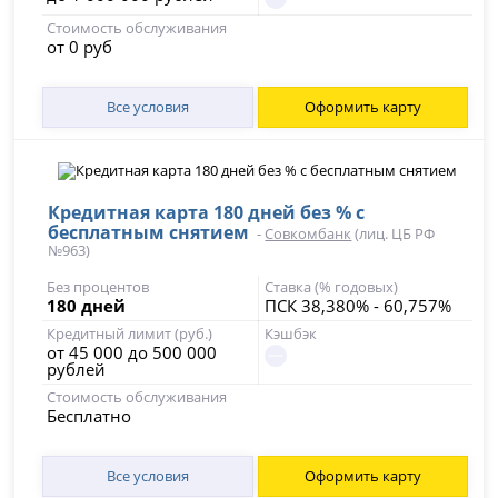
Стоимость обслуживания
от 0 руб
Все условия
Оформить карту
Кредитная карта 180 дней без % с
бесплатным снятием
-
Совкомбанк
(лиц. ЦБ РФ
№963)
Без процентов
Ставка (% годовых)
180 дней
ПСК 38,380% - 60,757%
Кредитный лимит (руб.)
Кэшбэк
от 45 000 до 500 000
рублей
Стоимость обслуживания
Бесплатно
Все условия
Оформить карту