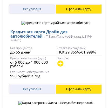
Все условия
Оформить карту
Кредитная карта Драйв для
автолюбителей
-
Т-Банк (Тинькофф)
(лиц. ЦБ РФ
№2673)
Без процентов
Ставка (% годовых)
до 55 дней
ПСК 29,855%-61,999%
Кредитный лимит (руб.)
Кэшбэк
от 5 000 до 1 000 000
рублей
Стоимость обслуживания
990 рублей в год
Все условия
Оформить карту