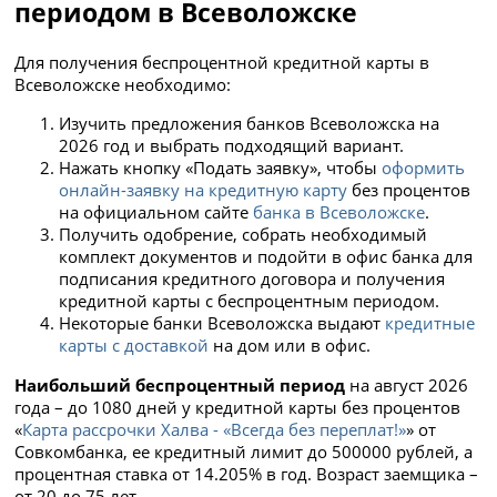
периодом в Всеволожске
Для получения беспроцентной кредитной карты в
Всеволожске необходимо:
Изучить предложения банков Всеволожска на
2026 год и выбрать подходящий вариант.
Нажать
кнопку «Подать заявку», чтобы
оформить
онлайн-заявку на кредитную карту
без процентов
на официальном сайте
банка в Всеволожске
.
Получить одобрение, собрать необходимый
комплект документов и подойти в офис банка для
подписания кредитного договора и получения
кредитной карты с беспроцентным периодом.
Некоторые банки Всеволожска выдают
кредитные
карты с доставкой
на дом или в офис.
Наибольший беспроцентный период
на август 2026
года – до 1080 дней у кредитной карты без процентов
«
Карта рассрочки Халва - «Всегда без переплат!»
» от
Совкомбанка, ее кредитный лимит до 500000 рублей, а
процентная ставка от 14.205% в год. Возраст заемщика –
от 20 до 75 лет.