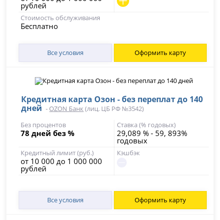
рублей
Стоимость обслуживания
Бесплатно
Все условия
Оформить карту
Кредитная карта Озон - без переплат до 140
дней
-
OZON Банк
(лиц. ЦБ РФ №3542)
Без процентов
Ставка (% годовых)
78 дней без %
29,089 % - 59, 893%
годовых
Кредитный лимит (руб.)
Кэшбэк
от 10 000 до 1 000 000
рублей
Все условия
Оформить карту