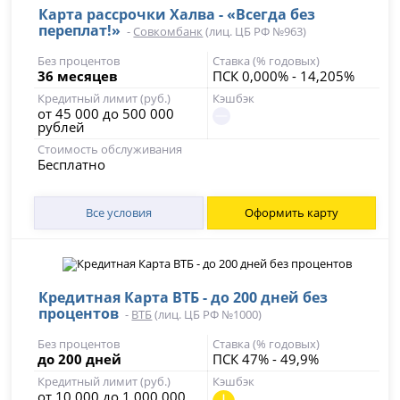
Карта рассрочки Халва - «Всегда без
переплат!»
-
Совкомбанк
(лиц. ЦБ РФ №963)
Без процентов
Ставка (% годовых)
36 месяцев
ПСК 0,000% - 14,205%
Кредитный лимит (руб.)
Кэшбэк
от 45 000 до 500 000
рублей
Стоимость обслуживания
Бесплатно
Все условия
Оформить карту
Кредитная Карта ВТБ - до 200 дней без
процентов
-
ВТБ
(лиц. ЦБ РФ №1000)
Без процентов
Ставка (% годовых)
до 200 дней
ПСК 47% - 49,9%
Кредитный лимит (руб.)
Кэшбэк
от 10 000 до 1 000 000