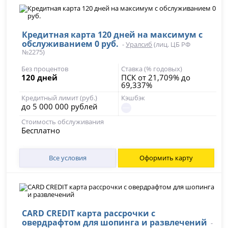
Кредитная карта 120 дней на максимум с
обслуживанием 0 руб.
-
Уралсиб
(лиц. ЦБ РФ
№2275)
Без процентов
Ставка (% годовых)
120 дней
ПСК от 21,709% до
69,337%
Кредитный лимит (руб.)
Кэшбэк
до 5 000 000 рублей
Стоимость обслуживания
Бесплатно
Все условия
Оформить карту
CARD CREDIT карта рассрочки с
овердрафтом для шопинга и развлечений
-