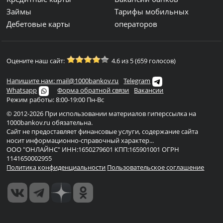
Займы
Тарифы мобильных
Дебетовые карты
операторов
Оцените наш сайт:
4.6 из 5 (659 голосов)
Напишите нам: mail@1000bankov.ru
Telegram
Whatsapp
Форма обратной связи
Вакансии
Режим работы: 8:00-19:00 Пн-Вс
© 2012-2026 При использовании материалов гиперссылка на
1000bankov.ru обязательна.
Сайт не предоставляет финансовые услуги, содержание сайта
носит информационно-справочный характер...
ООО "ОНЛАЙНС" ИНН:1650279601 КПП:165901001 ОГРН
1141650002955
Политика конфиденциальности
Пользовательское соглашение