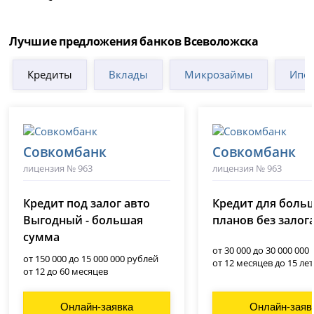
Лучшие предложения банков Всеволожска
Кредиты
Вклады
Микрозаймы
Ипот
Совкомбанк
Совкомбанк
лицензия № 963
лицензия № 963
Кредит под залог авто
Кредит для боль
Выгодный - большая
планов без залог
сумма
от 30 000 до 30 000 000
от 150 000 до 15 000 000 рублей
от 12 месяцев до 15 лет
от 12 до 60 месяцев
Онлайн-заявка
Онлайн-заяв