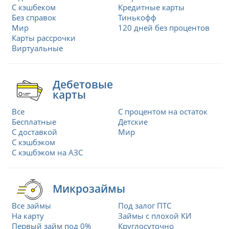
С кэшбеком
Кредитные карты
Без справок
Тинькофф
Мир
120 дней без процентов
Карты рассрочки
Виртуальные
Дебетовые
карты
Все
С процентом на остаток
Бесплатные
Детские
С доставкой
Мир
С кэшбэком
С кэшбэком на АЗС
Микрозаймы
Все займы
Под залог ПТС
На карту
Займы с плохой КИ
Первый займ под 0%
Круглосуточно