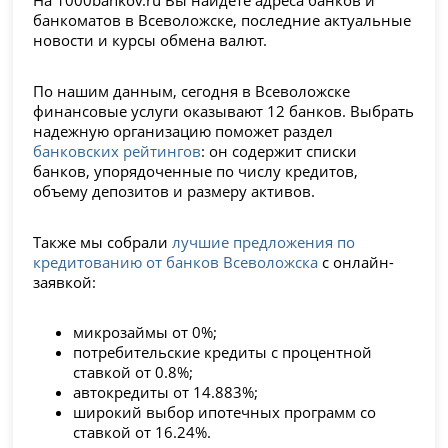
На 1000bankov.ru Вы найдете адреса банков и
банкоматов в Всеволожске, последние актуальные
новости и курсы обмена валют.
По нашим данным, сегодня в Всеволожске
финансовые услуги оказывают 12 банков. Выбрать
надежную организацию поможет раздел
банковских рейтингов
: он содержит списки
банков, упорядоченные по числу кредитов,
объему депозитов и размеру активов.
Также мы собрали
лучшие предложения по
кредитованию от банков Всеволожска
с онлайн-
заявкой:
микрозаймы от 0%;
потребительские кредиты с процентной
ставкой от 0.8%;
автокредиты от 14.883%;
широкий выбор ипотечных программ со
ставкой от 16.24%.