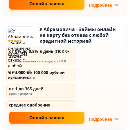
Онлайн-заявка
Подробнее
У Абрамовича - Займы онлайн
на карту без отказа с любой
кредитной историей
от 0% до 0,8% в день (ПСК 0-
292%)
полная стоимость кредита – ПСК
от 1 000 до 100 000 рублей
сумма кредита
от 1 до 365 дней
срок кредита
среднее одобрение
Онлайн-заявка
Подробнее