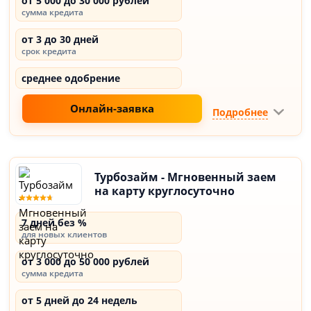
от 5 000 до 30 000 рублей
сумма кредита
от 3 до 30 дней
срок кредита
среднее одобрение
Онлайн-заявка
Подробнее
Турбозайм - Мгновенный заем
на карту круглосуточно
7 дней без %
для новых клиентов
от 3 000 до 50 000 рублей
сумма кредита
от 5 дней до 24 недель