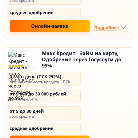
срок кредита
среднее одобрение
Онлайн-заявка
Подробнее
Макс Кредит - Займ на карту,
Одобрение через Госуслуги до
99%
0,8% в день (ПСК 292%)
полная стоимость кредита – ПСК
от 3 000 до 30 000 рублей
сумма кредита
от 5 до 30 дней
срок кредита
среднее одобрение