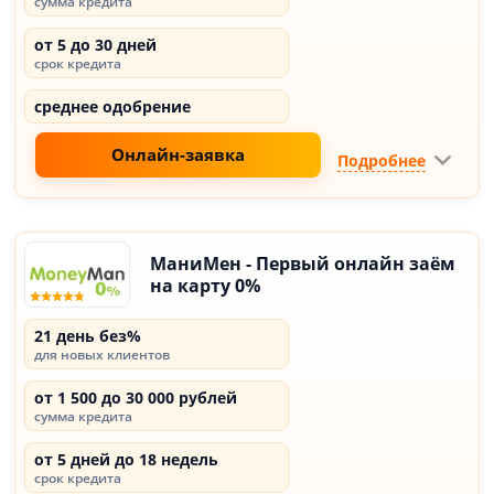
сумма кредита
от 5 до 30 дней
срок кредита
среднее одобрение
Онлайн-заявка
Подробнее
МаниМен - Первый онлайн заём
на карту 0%
21 день без%
для новых клиентов
от 1 500 до 30 000 рублей
сумма кредита
от 5 дней до 18 недель
срок кредита