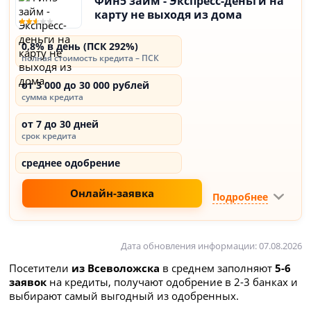
Фин5 займ - Экспресс-деньги на
карту не выходя из дома
0,8% в день (ПСК 292%)
полная стоимость кредита – ПСК
от 3 000 до 30 000 рублей
сумма кредита
от 7 до 30 дней
срок кредита
среднее одобрение
Онлайн-заявка
Подробнее
Дата обновления информации: 07.08.2026
Посетители
из Всеволожска
в среднем заполняют
5-6
заявок
на кредиты, получают одобрение в 2-3 банках и
выбирают самый выгодный из одобренных.