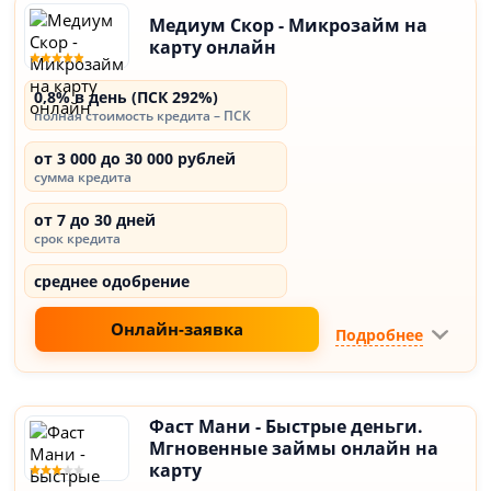
Медиум Скор - Микрозайм на
карту онлайн
0,8% в день (ПСК 292%)
полная стоимость кредита – ПСК
от 3 000 до 30 000 рублей
сумма кредита
от 7 до 30 дней
срок кредита
среднее одобрение
Онлайн-заявка
Подробнее
Фаст Мани - Быстрые деньги.
Мгновенные займы онлайн на
карту