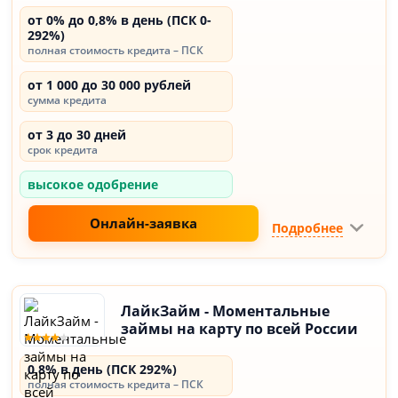
от 0% до 0,8% в день (ПСК 0-
292%)
полная стоимость кредита – ПСК
от 1 000 до 30 000 рублей
сумма кредита
от 3 до 30 дней
срок кредита
высокое одобрение
Онлайн-заявка
Подробнее
ЛайкЗайм - Моментальные
займы на карту по всей России
0,8% в день (ПСК 292%)
полная стоимость кредита – ПСК