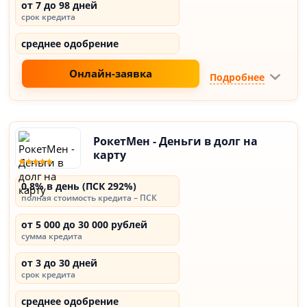
от 7 до 98 дней
срок кредита
среднее одобрение
Онлайн-заявка
Подробнее
РокетМен - Деньги в долг на
карту
0,8% в день (ПСК 292%)
полная стоимость кредита – ПСК
от 5 000 до 30 000 рублей
сумма кредита
от 3 до 30 дней
срок кредита
среднее одобрение