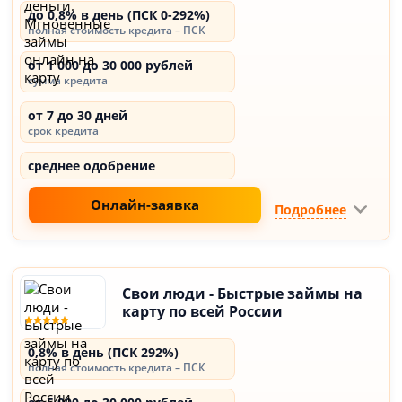
до 0,8% в день (ПСК 0-292%)
полная стоимость кредита – ПСК
от 1 000 до 30 000 рублей
сумма кредита
от 7 до 30 дней
срок кредита
среднее одобрение
Онлайн-заявка
Подробнее
Свои люди - Быстрые займы на
карту по всей России
0,8% в день (ПСК 292%)
полная стоимость кредита – ПСК