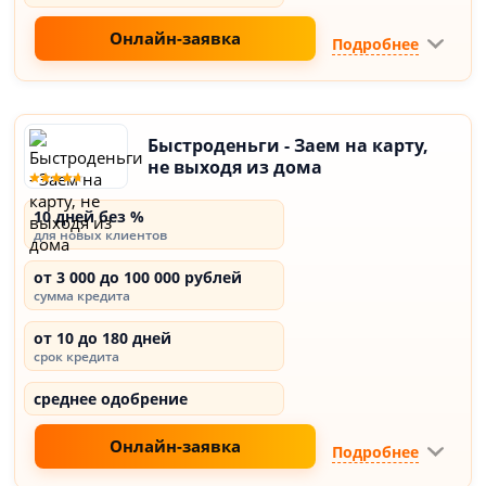
Онлайн-заявка
Подробнее
Быстроденьги - Заем на карту,
не выходя из дома
10 дней без %
для новых клиентов
от 3 000 до 100 000 рублей
сумма кредита
от 10 до 180 дней
срок кредита
среднее одобрение
Онлайн-заявка
Подробнее