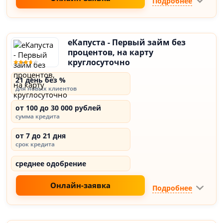
Подробнее
еКапуста - Первый займ без
процентов, на карту
круглосуточно
21 день без %
для новых клиентов
от 100 до 30 000 рублей
сумма кредита
от 7 до 21 дня
срок кредита
среднее одобрение
Онлайн-заявка
Подробнее