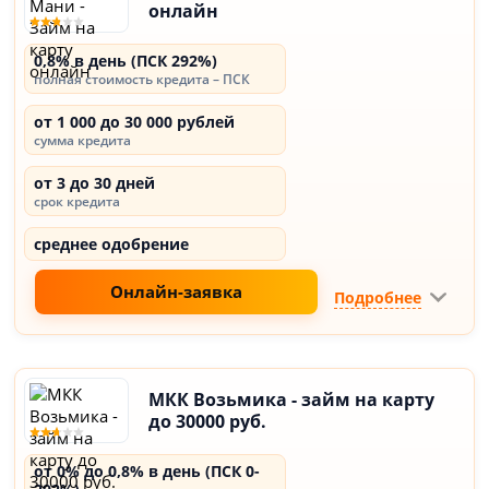
онлайн
0,8% в день (ПСК 292%)
полная стоимость кредита – ПСК
от 1 000 до 30 000 рублей
сумма кредита
от 3 до 30 дней
срок кредита
среднее одобрение
Онлайн-заявка
Подробнее
МКК Возьмика - займ на карту
до 30000 руб.
от 0% до 0,8% в день (ПСК 0-