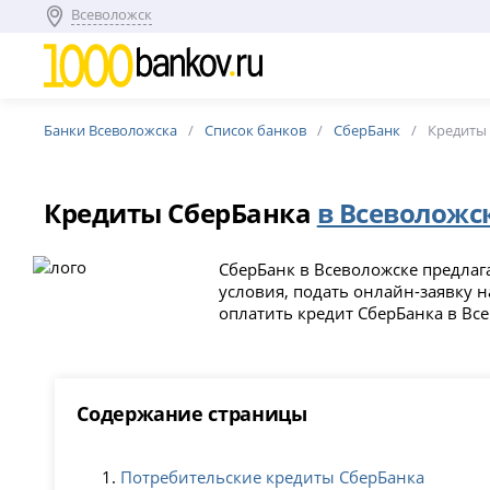
Всеволожск
Банки Всеволожска
Список банков
СберБанк
Кредиты
Кредиты СберБанка
в Всеволожс
СберБанк в Всеволожске предлаг
условия, подать онлайн-заявку н
оплатить кредит СберБанка в Вс
Содержание страницы
Потребительские кредиты СберБанка