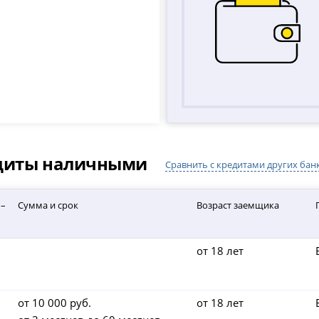
едиты наличными
Сравнить с кредитами других бан
 –
Сумма и срок
Возраст заемщика
от 18 лет
от 10 000 руб.
от 18 лет