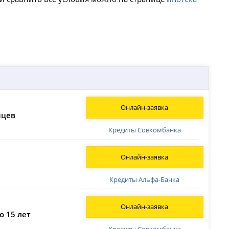
Онлайн-заявка
яцев
Кредиты Совкомбанка
Онлайн-заявка
Кредиты Альфа-Банка
Онлайн-заявка
о 15 лет