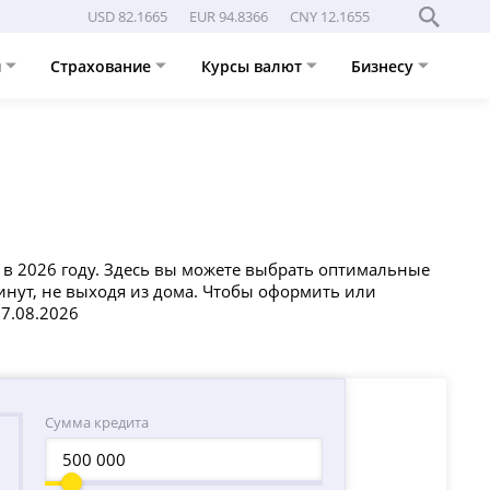
USD 82.1665
EUR 94.8366
CNY 12.1655
и
Страхование
Курсы валют
Бизнесу
 в 2026 году. Здесь вы можете выбрать оптимальные
минут, не выходя из дома. Чтобы оформить или
07.08.2026
Сумма кредита