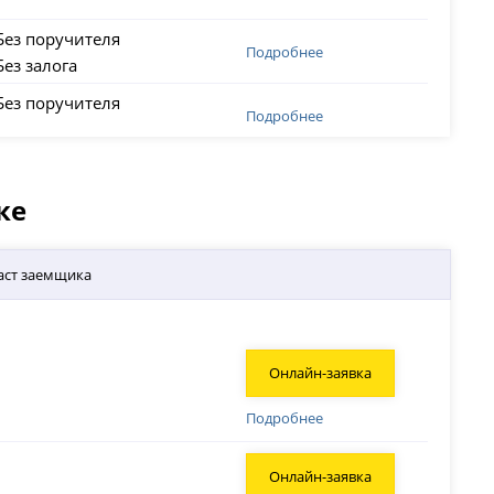
Без поручителя
Подробнее
Без залога
Без поручителя
Подробнее
ке
аст заемщика
Онлайн-заявка
Подробнее
Онлайн-заявка