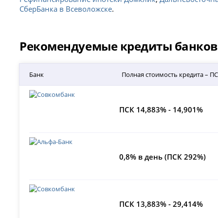
СберБанка в Всеволожске
.
Рекомендуемые кредиты банков 
Банк
Полная стоимость кредита – П
ПСК 14,883% - 14,901%
0,8% в день (ПСК 292%)
ПСК 13,883% - 29,414%