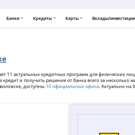
Банки
Кредиты
Карты
Вклады/инвестици
ке
ает 11 актуальных кредитных программ для физических лиц
а кредит и получить решение от банка всего за несколько 
еволожске, доступны
10 официальных офиса
. Актуально на 