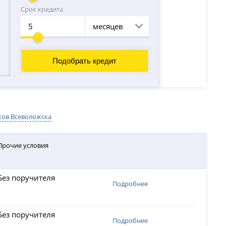
Срок кредита
месяцев
ков Всеволожска
Прочие условия
Без поручителя
Подробнее
Без поручителя
Подробнее