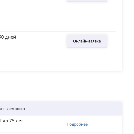
50 дней
Онлайн-заявка
аст заемщика
1 до 75 лет
Подробнее