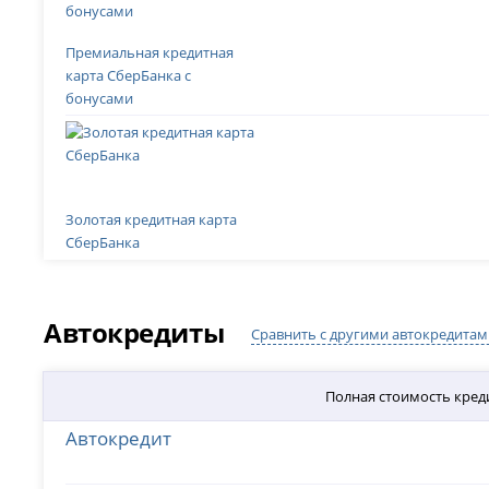
Премиальная кредитная
карта СберБанка с
бонусами
Золотая кредитная карта
СберБанка
Автокредиты
Сравнить с другими автокредитам
Полная стоимость кред
Автокредит