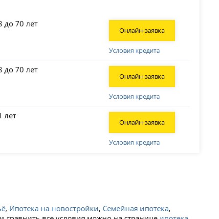
8 до 70 лет
Онлайн-заявка
Условия кредита
8 до 70 лет
Онлайн-заявка
Условия кредита
1 лет
Онлайн-заявка
Условия кредита
ьё
,
Ипотека на новостройки
,
Семейная ипотека
,
ь и сравнить все условия можно на странице
ипотека