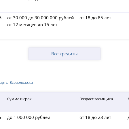
%
от 30 000 до 30 000 000 рублей
от 18 до 85 лет
от 12 месяцев до 15 лет
Все кредиты
карты Всеволожска
 –
Сумма и срок
Возраст заемщика
%
до 1 000 000 рублей
от 18 до 23 лет