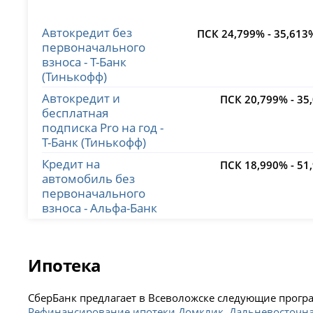
Автокредит без
ПСК 24,799% - 35,613
первоначального
взноса - Т-Банк
(Тинькофф)
Автокредит и
ПСК 20,799% - 35
бесплатная
подписка Pro на год -
Т-Банк (Тинькофф)
Кредит на
ПСК 18,990% - 51
автомобиль без
первоначального
взноса - Альфа-Банк
Ипотека
СберБанк предлагает в Всеволожске следующие прог
Рефинансирование ипотеки Домклик
,
Дальневосточна